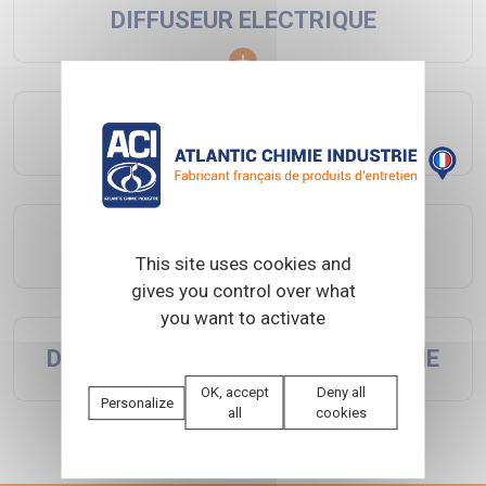
DIFFUSEUR ELECTRIQUE
DISTRIBUTEUR SAVON POUDRE
DISTRIBUTEUR SAVON GEL
This site uses cookies and
gives you control over what
you want to activate
DISTRIBUTEUR SAVON CARTOUCHE
OK, accept
Deny all
Personalize
all
cookies