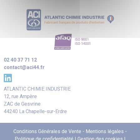
02 40 37 71 12
contact@aci44.fr
ATLANTIC CHIMIE INDUSTRIE
12, rue Ampère
ZAC de Gesvrine
44240 La Chapelle-sur-Erdre
Conditions Générales de Vente
-
Mentions légales
-
Politique de confidentialité
|
Gestion des cookies
|