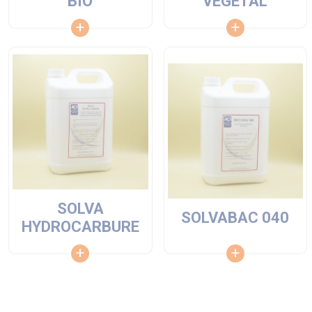
BIO
VEGETAL
SOLVA
SOLVABAC 040
HYDROCARBURE