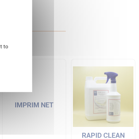
t to
IMPRIM NET
RAPID CLEAN