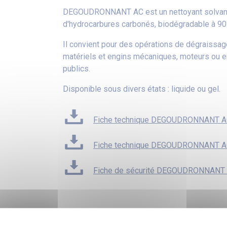
DEGOUDRONNANT AC est un nettoyant solvant
d'hydrocarbures carbonés, biodégradable à 90
Il convient pour des opérations de dégraissa
matériels et engins mécaniques, moteurs ou e
publics.
Disponible sous divers états : liquide ou gel.
Fiche technique DEGOUDRONNANT 
Fiche technique DEGOUDRONNANT A
Fiche de sécurité DEGOUDRONNANT