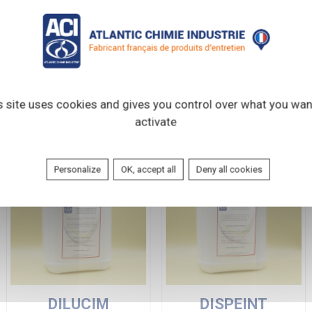
t
u 60L
s site uses cookies and gives you control over what you wan
activate
Personalize
OK, accept all
Deny all cookies
DILUCIM
DISPEINT