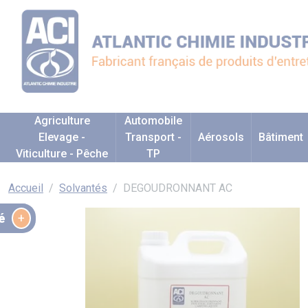
Agriculture
Automobile
Elevage -
Transport -
Aérosols
Bâtiment
Viticulture - Pêche
TP
Accueil
Solvantés
DEGOUDRONNANT AC
é