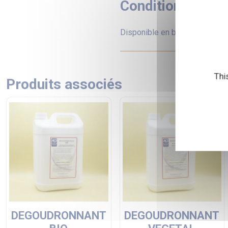
Conditionnemen
Disponible en bidon de 30L o
Thi
Produits associés
DEGOUDRONNANT
DEGOUDRONNANT