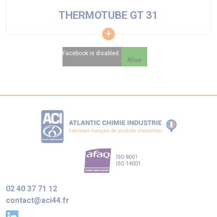
THERMOTUBE GT 31
Facebook is disabled.
Allow
02 40 37 71 12
contact@aci44.fr