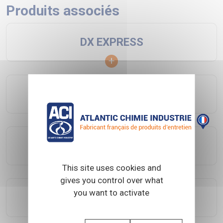
Produits associés
DX EXPRESS
DX PU
CARAVELLE
This site uses cookies and
gives you control over what
you want to activate
PRIMUNIVERSEL HYDRO