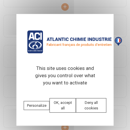
PRIMUNIVERSEL
PRIMUNIVERSEL HYDRO
This site uses cookies and
gives you control over what
you want to activate
TECHNIGALVA
OK, accept
Deny all
Personalize
all
cookies
TECHNI PU 99