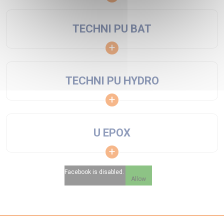
TECHNI PU BAT
TECHNI PU HYDRO
U EPOX
Facebook is disabled.
Allow