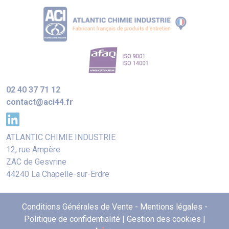
02 40 37 71 12
contact@aci44.fr
ATLANTIC CHIMIE INDUSTRIE
12, rue Ampère
ZAC de Gesvrine
44240 La Chapelle-sur-Erdre
Conditions Générales de Vente
-
Mentions légales
-
Politique de confidentialité
|
Gestion des cookies
|