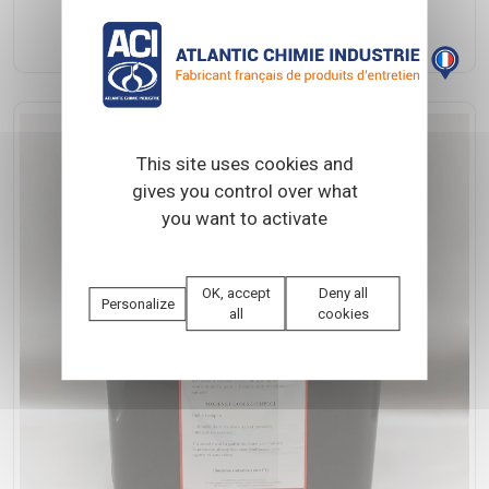
NYNA D + BLE
This site uses cookies and
gives you control over what
you want to activate
OK, accept
Deny all
Personalize
all
cookies