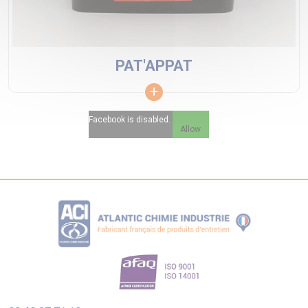
PAT'APPAT
Facebook is disabled.
Allow