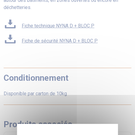
autour des bâtiments, en zones ouvertes ou encore en
déchetteries.
Fiche technique NYNA D + BLOC P
Fiche de sécurité NYNA D + BLOC P
Conditionnement
Disponible par carton de 10kg
Produits associés