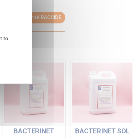
Fiche de sécurité BACCIDE
t to
BACTERINET
BACTERINET SOL