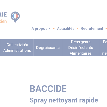
A propos
Actualités
Recrutement
Détergents
Ec
Collectivités
Dégraissants
Désinfectants
Administrations
Alimentaires
ne
BACCIDE
Spray nettoyant rapide