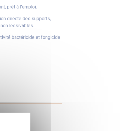
, prêt à l'emploi.
ion directe des supports,
 non lessivables.
ivité bactéricide et fongicide