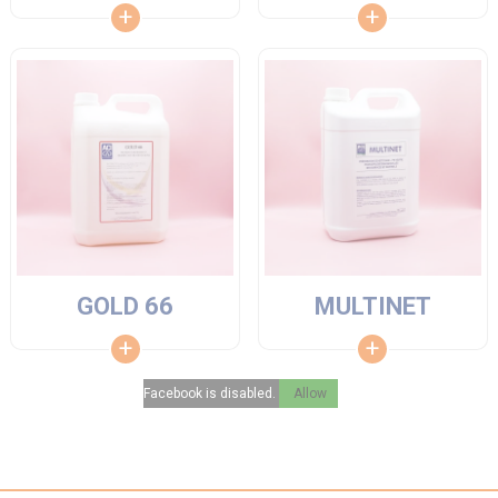
GOLD 66
MULTINET
Facebook is disabled.
Allow