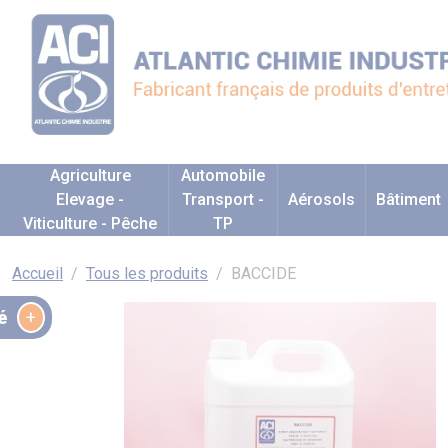
Agriculture
Automobile
Elevage -
Transport -
Aérosols
Bâtiment
Viticulture - Pêche
TP
Accueil
Tous les produits
BACCIDE
é