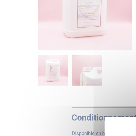
Conditionnemen
Disponible en bidon de 5L