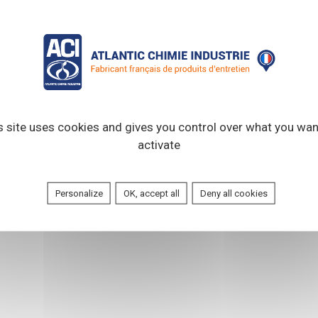
lyvalente, conçue pour le
tier.
ertaine souplesse et confort
s site uses cookies and gives you control over what you wan
activate
Personalize
OK, accept all
Deny all cookies