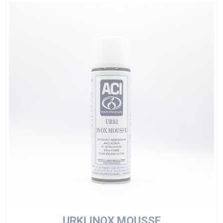
URKI INOX MOUSSE