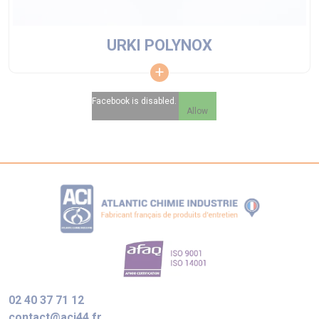
URKI POLYNOX
Facebook is disabled.
Allow
02 40 37 71 12
contact@aci44.fr