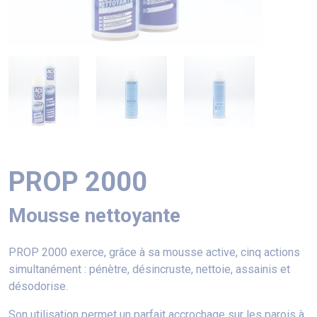
PROP 2000
Mousse nettoyante
PROP 2000 exerce, grâce à sa mousse active, cinq actions
simultanément : pénètre, désincruste, nettoie, assainis et
désodorise.
Son utilisation permet un parfait accrochage sur les parois à