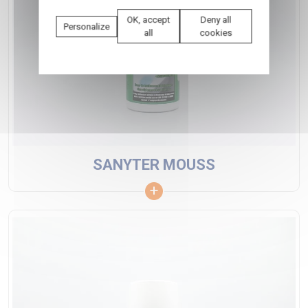
OK, accept
Deny all
Personalize
all
cookies
SANYTER MOUSS