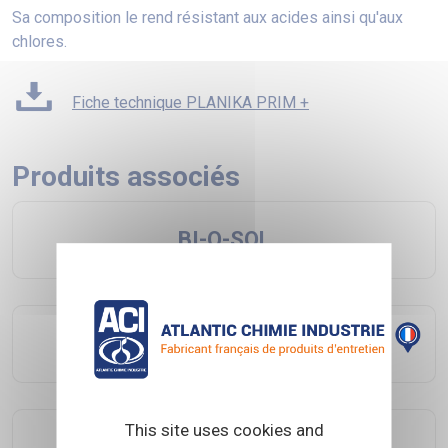
Sa composition le rend résistant aux acides ainsi qu'aux
chlores.
Fiche technique PLANIKA PRIM +
Produits associés
BI-O-SOL
DX SOL
This site uses cookies and
DX SOL FAST