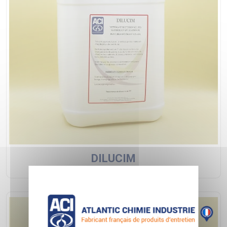
DILUCIM