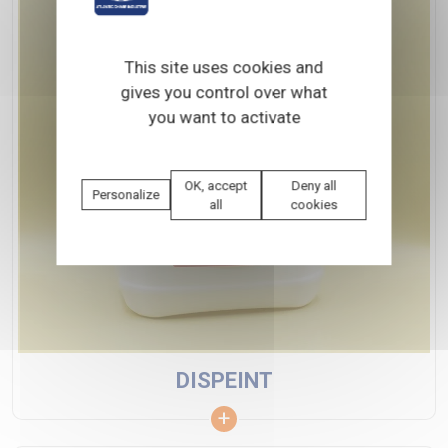
This site uses cookies and
gives you control over what
you want to activate
OK, accept
Deny all
Personalize
all
cookies
DISPEINT