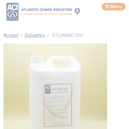
Menu
Accueil
Solvantés
SOLVABAC 060