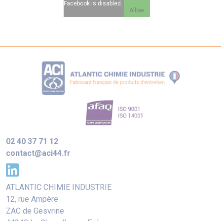
Facebook is disabled.
Allow
02 40 37 71 12
contact@aci44.fr
ATLANTIC CHIMIE INDUSTRIE
12, rue Ampère
ZAC de Gesvrine