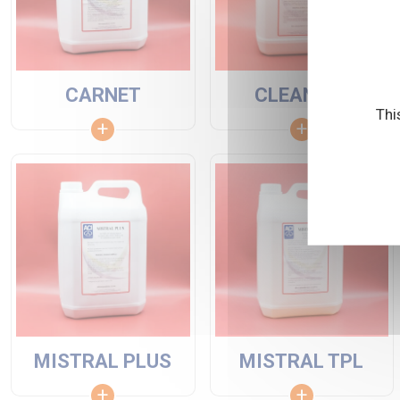
CARNET
CLEANCIR
Thi
MISTRAL PLUS
MISTRAL TPL