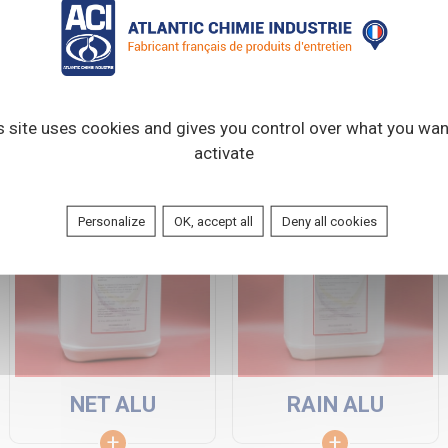
DG44-1
HYDROSTAT
s site uses cookies and gives you control over what you wan
activate
Personalize
OK, accept all
Deny all cookies
NET ALU
RAIN ALU