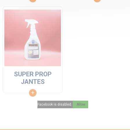
SUPER PROP
JANTES
Facebook is disabled.
Allow