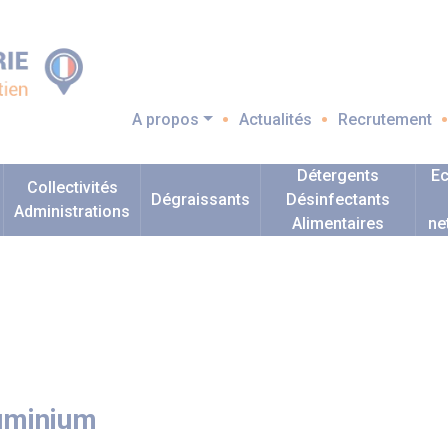
A propos
Actualités
Recrutement
Détergents
Ec
Collectivités
Dégraissants
Désinfectants
Administrations
Alimentaires
ne
luminium