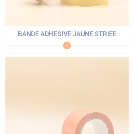
BANDE ADHESIVE JAUNE STRIEE