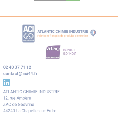
02 40 37 71 12
contact@aci44.fr
ATLANTIC CHIMIE INDUSTRIE
12, rue Ampère
ZAC de Gesvrine
44240 La Chapelle-sur-Erdre