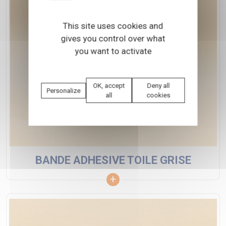
This site uses cookies and
gives you control over what
you want to activate
OK, accept
Deny all
Personalize
all
cookies
BANDE ADHESIVE TOILE GRISE