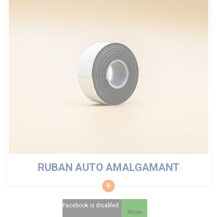
RUBAN AUTO AMALGAMANT
Facebook is disabled.
Allow