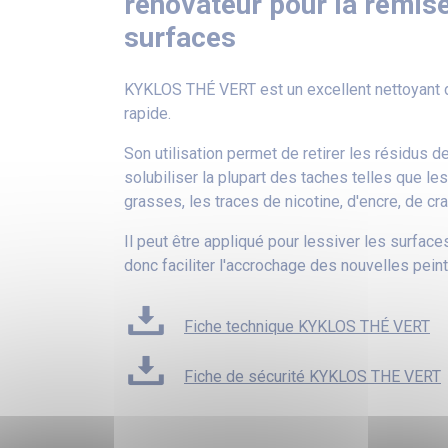
rénovateur pour la remise
surfaces
KYKLOS THÉ VERT est un excellent nettoyant d
rapide.
Son utilisation permet de retirer les résidus d
solubiliser la plupart des taches telles que les
grasses, les traces de nicotine, d'encre, de 
Il peut être appliqué pour lessiver les surface
donc faciliter l'accrochage des nouvelles peint
Fiche technique KYKLOS THÉ VERT
Fiche de sécurité KYKLOS THE VERT