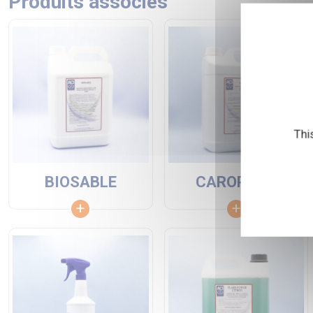
Produits associés
Thi
BIOSABLE
CAROPROP