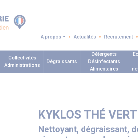
A propos
Actualités
Recrutement
Détergents
Ec
Collectivités
Dégraissants
Désinfectants
Administrations
Alimentaires
ne
KYKLOS THÉ VERT
Nettoyant, dégraissant, d