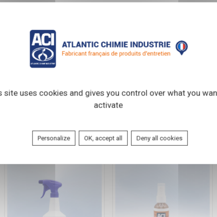
s site uses cookies and gives you control over what you wan
activate
DESOXYDE PLUS
DETACHNET
Personalize
OK, accept all
Deny all cookies