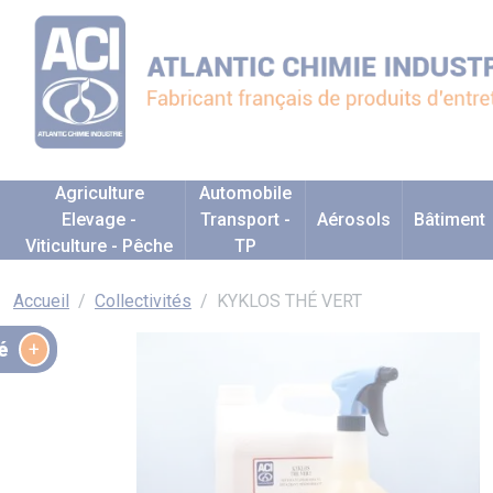
Agriculture
Automobile
Elevage -
Transport -
Aérosols
Bâtiment
Viticulture - Pêche
TP
Accueil
Collectivités
KYKLOS THÉ VERT
é