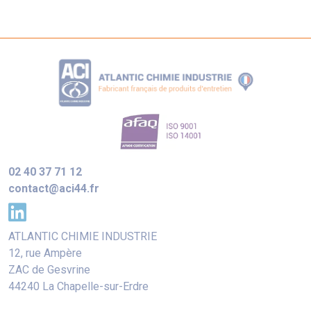
02 40 37 71 12
contact@aci44.fr
ATLANTIC CHIMIE INDUSTRIE
12, rue Ampère
ZAC de Gesvrine
44240 La Chapelle-sur-Erdre