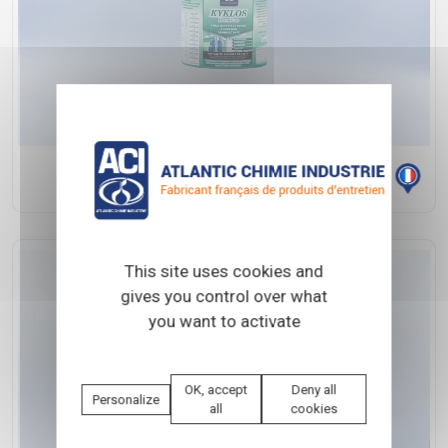
F-4426
This site uses cookies and
gives you control over what
you want to activate
OK, accept
Deny all
Personalize
all
cookies