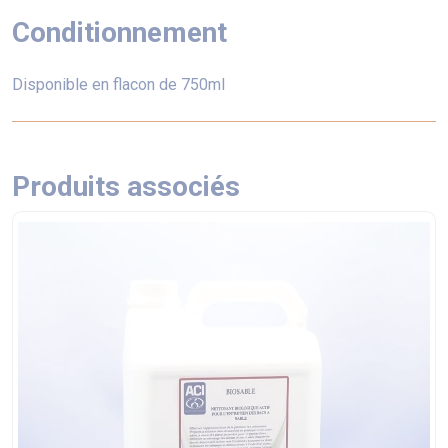
Conditionnement
Disponible en flacon de 750ml
Produits associés