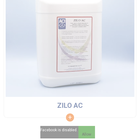
ZILO AC
Facebook is disabled.
Allow